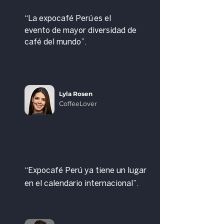
“La expocafé Perú
es el
evento de mayor diversidad de
café del mundo”.
Lyla Rosen
CoffeeLover
“Expocafé Perú ya tiene un lugar
en el calendario internacional”.