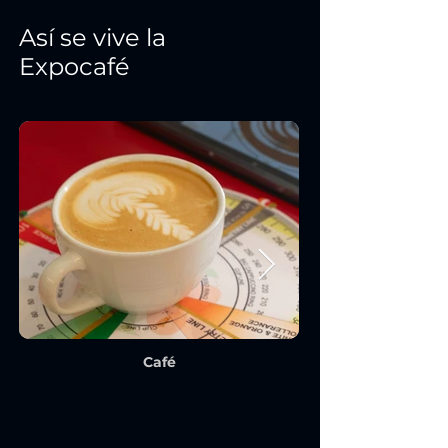
Así se vive la
Expocafé
Café