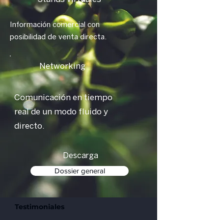
Información comercial con
posibilidad de venta directa.
Networking
Comunicación en tiempo
real de un modo fluido y
directo.
Descarga
Dossier general
Testimoniales