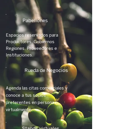
Pabellones
Espacios reservados para
Productores, Gobiernos
Regiones, Proveedores e
Instituciones.
Rueda de Negocios
Agenda las citas comerciales y
conoce a tus socios
preferentes en persona o
virtualmente.
Stands virtuales