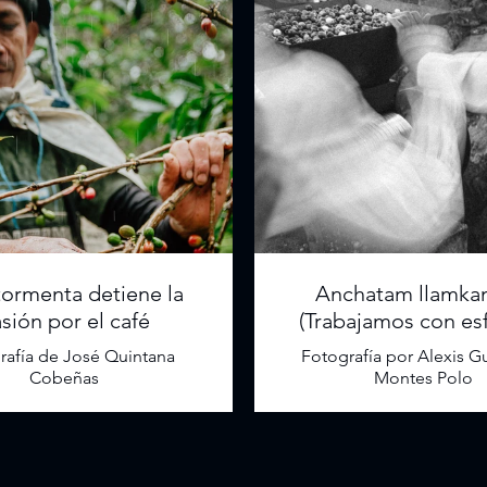
 tormenta detiene la
Anchatam llamka
sión por el café
(Trabajamos con es
rafía de José Quintana
Fotografía por Alexis G
Cobeñas
Montes Polo