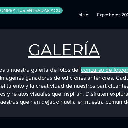
OMPRA TUS ENTRADAS AQUI
Inicio
Expositores 20
GALERÍA
s a nuestra galería de fotos del
concurso de fotogr
imágenes ganadoras de ediciones anteriores. Cada
el talento y la creatividad de nuestros participant
s y relatos visuales que inspiran. Disfruten explor
aestras que han dejado huella en nuestra comunid