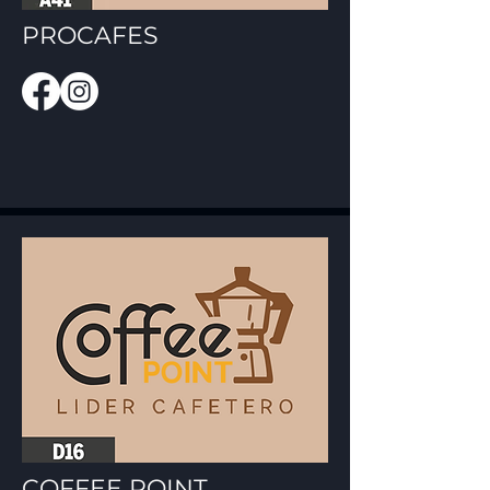
PROCAFES
COFFEE POINT