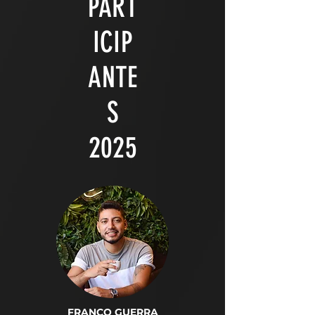
PART
ICIP
ANTE
S
2025
FRANCO GUERRA